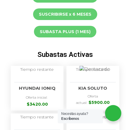
SUSCRIBIRSE x 6 MESES
SUBASTA PLUS (1 MES)
Subastas Activas
Tiempo restante
Tiempo restante
HYUNDAI IONIQ
KIA SOLUTO
Oferta
Oferta inicial:
$
5900.00
actual:
$
3420.00
Necesitas ayuda?
Tiempo restante
Tiempo restante
Escríbenos