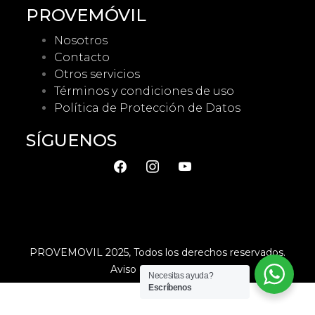
PROVEMÓVIL
Nosotros
Contacto
Otros servicios
Términos y condiciones de uso
Política de Protección de Datos
SÍGUENOS
facebook
instagram
youtube
PROVEMOVIL 2025, Todos los derechos reservados.
Aviso de Privacidad
Necesitas ayuda?
Escríbenos