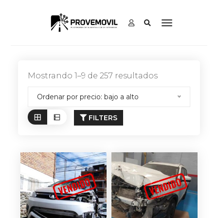
Mostrando 1–9 de 257 resultados
Ordenar por precio: bajo a alto
FILTERS