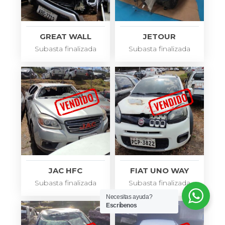
GREAT WALL
JETOUR
Subasta finalizada
Subasta finalizada
JAC HFC
FIAT UNO WAY
Subasta finalizada
Subasta finalizada
Necesitas ayuda?
Escríbenos