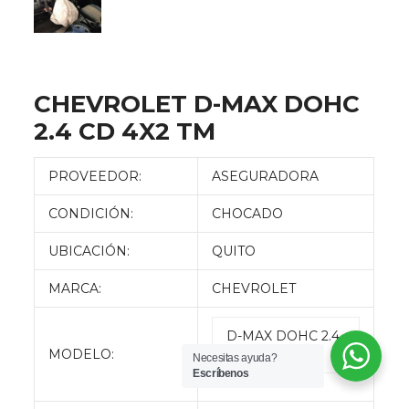
CHEVROLET D-MAX DOHC
2.4 CD 4X2 TM
PROVEEDOR:
ASEGURADORA
CONDICIÓN:
CHOCADO
UBICACIÓN:
QUITO
MARCA:
CHEVROLET
D-MAX DOHC 2.4
MODELO:
CD 4X2 TM
Necesitas ayuda?
Escríbenos