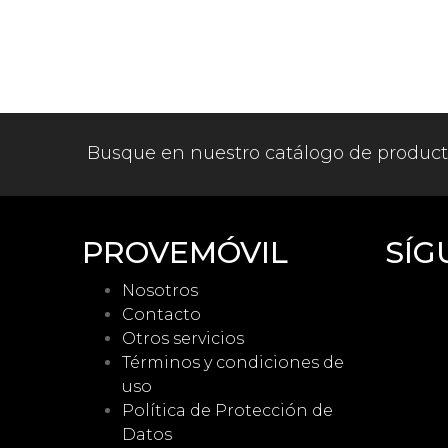
Busque en nuestro catálogo de produc
PROVEMÓVIL
SÍG
Nosotros
Contacto
Otros servicios
Términos y condiciones de
uso
Política de Protección de
Datos