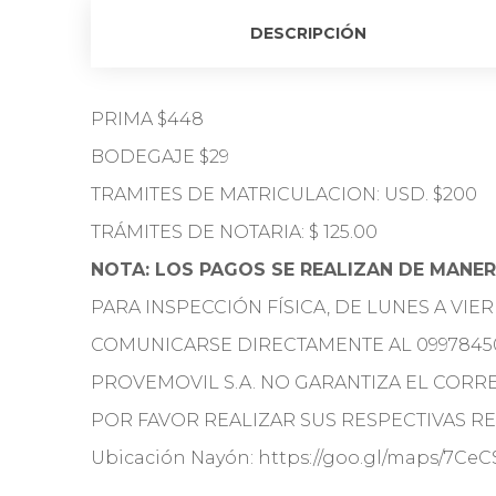
DESCRIPCIÓN
PRIMA $448
BODEGAJE $29
TRAMITES DE MATRICULACION: USD. $200
TRÁMITES DE NOTARIA: $ 125.00
NOTA: LOS PAGOS SE REALIZAN DE MANER
PARA INSPECCIÓN FÍSICA, DE LUNES A VIE
COMUNICARSE DIRECTAMENTE AL 0997845
PROVEMOVIL S.A. NO GARANTIZA EL COR
POR FAVOR REALIZAR SUS RESPECTIVAS REV
Ubicación Nayón: https://goo.gl/maps/7Ce