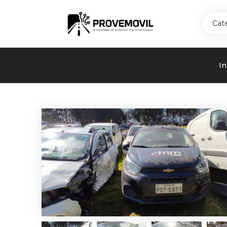
Cat
In