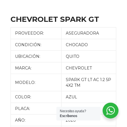
CHEVROLET SPARK GT
PROVEEDOR:
ASEGURADORA
CONDICIÓN:
CHOCADO
UBICACIÓN:
QUITO
MARCA:
CHEVROLET
SPARK GT LT AC 1.2 5P
MODELO:
4X2 TM
COLOR:
AZUL
PLACA:
MBE8571
Necesitas ayuda?
Escríbenos
AÑO:
2020