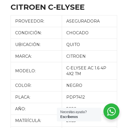
CITROEN C-ELYSEE
PROVEEDOR:
ASEGURADORA
CONDICIÓN:
CHOCADO
UBICACIÓN:
QUITO
MARCA:
CITROEN
C-ELYSEE AC 1.6 4P
MODELO:
4X2 TM
COLOR:
NEGRO
PLACA:
PDP7412
AÑO:
2020
Necesitas ayuda?
Escríbenos
MATRÍCULA:
2023