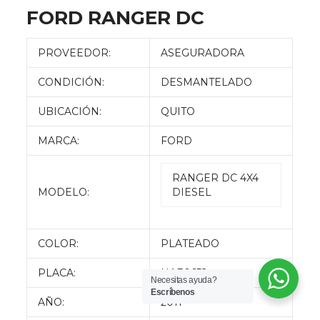
FORD RANGER DC
PROVEEDOR:
ASEGURADORA
CONDICIÓN:
DESMANTELADO
UBICACIÓN:
QUITO
MARCA:
FORD
RANGER DC 4X4
MODELO:
DIESEL
COLOR:
PLATEADO
PLACA:
NAE0652
Necesitas ayuda?
Escríbenos
AÑO:
2011