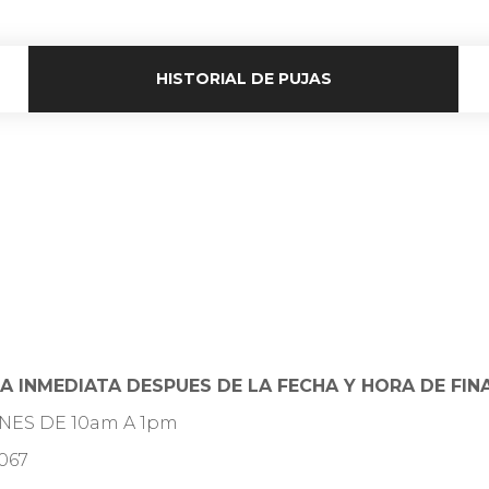
HISTORIAL DE PUJAS
A INMEDIATA DESPUES DE LA FECHA Y HORA DE FIN
RNES DE 10am A 1pm
067