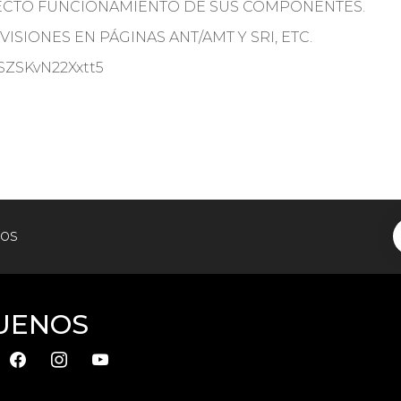
RECTO FUNCIONAMIENTO DE SUS COMPONENTES.
ISIONES EN PÁGINAS ANT/AMT Y SRI, ETC.
CSZSKvN22Xxtt5
tos
UENOS