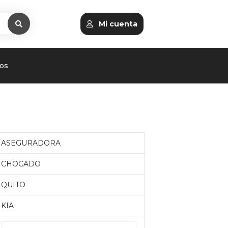
Mi cuenta
os
ASEGURADORA
CHOCADO
QUITO
KIA