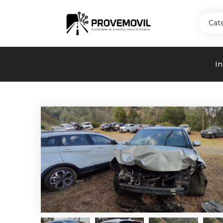
Cat
In