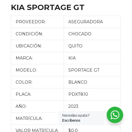
KIA SPORTAGE GT
PROVEEDOR:
ASEGURADORA
CONDICIÓN:
CHOCADO
UBICACIÓN:
QUITO
MARCA:
KIA
MODELO:
SPORTAGE GT
COLOR:
BLANCO
PLACA:
PDX7810
AÑO:
2023
Necesitas ayuda?
MATRÍCULA:
2023
Escríbenos
VALOR MATRÍCULA:
$0.0