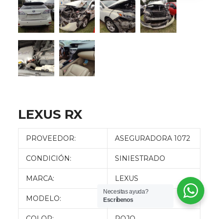
LEXUS RX
PROVEEDOR:
ASEGURADORA 1072
CONDICIÓN:
SINIESTRADO
MARCA:
LEXUS
Necesitas ayuda?
MODELO:
RX 450H
Escríbenos
COLOR:
ROJO