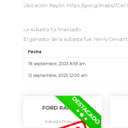
Ubicación Nayón: https://goo.gl/maps/7Ce
La subasta ha finalizado
El ganador de la subasta fue:
Henry Cervant
Fecha
18 septiembre, 2023 8:59 am
12 septiembre, 2023 12:00 am
FORD RANGER
Subasta finalizada