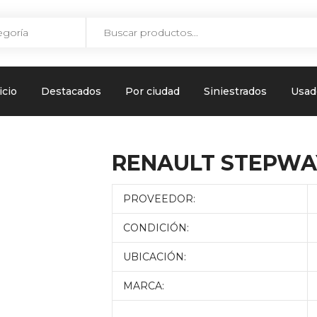
icio
Destacados
Por ciudad
Siniestrados
Usad
RENAULT STEPWAY
PROVEEDOR:
CONDICIÓN:
UBICACIÓN:
MARCA: