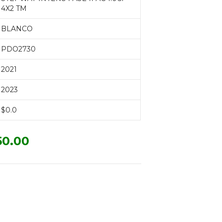
4X2 TM
BLANCO
PDO2730
2021
2023
$0.0
50.00