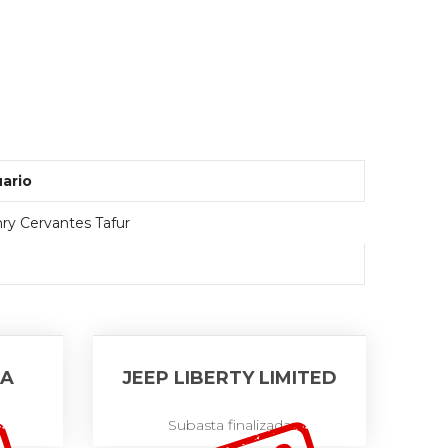
ario
ry Cervantes Tafur
TA
JEEP LIBERTY LIMITED
Subasta finalizada