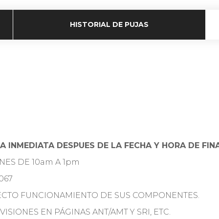
HISTORIAL DE PUJAS
A INMEDIATA DESPUES DE LA FECHA Y HORA DE FIN
RNES DE 10am A 1pm
067
RECTO FUNCIONAMIENTO DE SUS COMPONENTES.
ISIONES EN PÁGINAS ANT/AMT Y SRI, ETC.