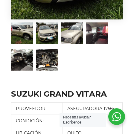
SUZUKI GRAND VITARA
PROVEEDOR:
ASEGURADORA 17565
Necesitas ayuda?
CONDICIÓN:
DESMANTELADO
Escríbenos
UBICACIÓN:
QUITO