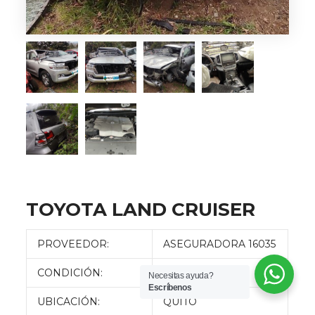
TOYOTA LAND CRUISER
PROVEEDOR:
ASEGURADORA 16035
CONDICIÓN:
CHOCADO
Necesitas ayuda?
Escríbenos
UBICACIÓN:
QUITO