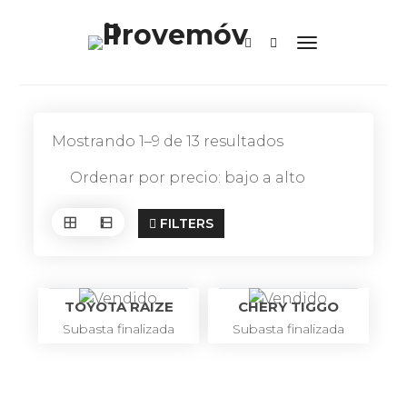
Mostrando 1–9 de 13 resultados
FILTERS
TOYOTA RAIZE
CHERY TIGGO
Subasta finalizada
Subasta finalizada