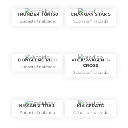
THUNDER TGN150
CHANGAN STAR 5
Subasta finalizada
Subasta finalizada
DONGFENG RICH
VOLKSWAGEN T-
CROSS
Subasta finalizada
Subasta finalizada
NISSAN X-TRAIL
KIA CERATO
Subasta finalizada
Subasta finalizada