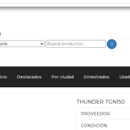
icio
Destacados
Por ciudad
Siniestrados
Usad
THUNDER TGN150
PROVEEDOR:
CONDICIÓN: