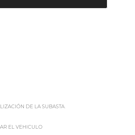
LIZACIÓN DE LA SUBASTA.
AR EL VEHICULO