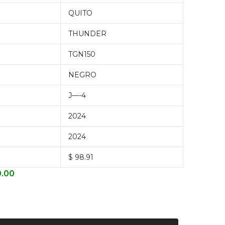
QUITO
THUNDER
TGN150
NEGRO
J—-4
2024
2024
$ 98.91
0.00