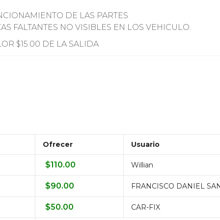
NCIONAMIENTO DE LAS PARTES
AS FALTANTES NO VISIBLES EN LOS VEHICULO.
R $15.00 DE LA SALIDA
Ofrecer
Usuario
$
110.00
Willian
$
90.00
FRANCISCO DANIEL SA
$
50.00
CAR-FIX