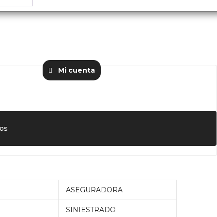
Mi cuenta
os
ASEGURADORA
SINIESTRADO