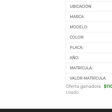
UBICACIÓN:
MARCA:
MODELO:
COLOR:
PLACA:
AÑO:
MATRÍCULA:
VALOR MATRÍCULA:
Oferta ganadora:
$
11
Usado