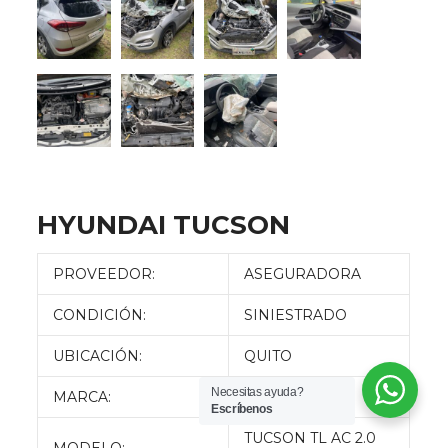
HYUNDAI TUCSON
PROVEEDOR:
ASEGURADORA
CONDICIÓN:
SINIESTRADO
UBICACIÓN:
QUITO
Necesitas ayuda?
MARCA:
HYUNDAI
Escríbenos
TUCSON TL AC 2.0