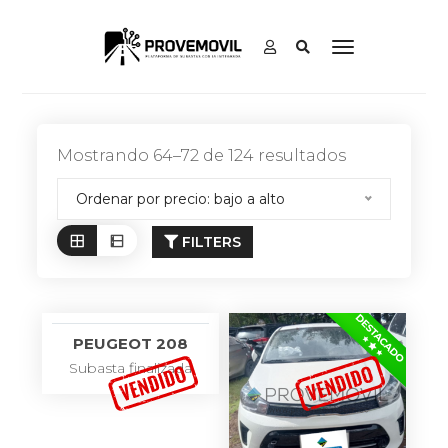
Mostrando 64–72 de 124 resultados
Ordenar por precio: bajo a alto
FILTERS
PEUGEOT 208
Subasta finalizada