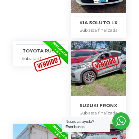
KIA SOLUTO LX
Subasta finalizada
TOYOTA RUSH
Subasta finalizada
SUZUKI FRONX
Subasta finalizada
Necesitas ayuda?
Escríbenos