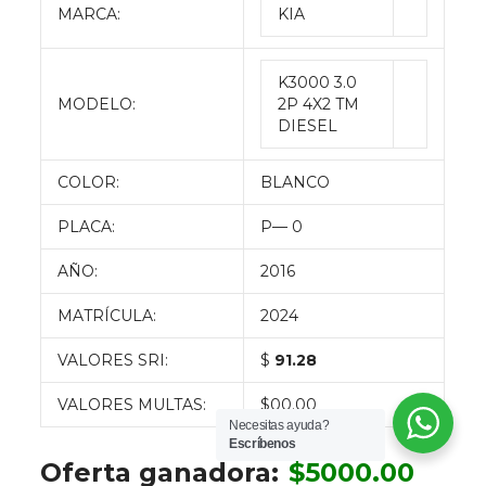
MARCA:
KIA
K3000 3.0
MODELO:
2P 4X2 TM
DIESEL
COLOR:
BLANCO
PLACA:
P— 0
AÑO:
2016
MATRÍCULA:
2024
VALORES SRI:
$
91.28
VALORES MULTAS:
$00.00
Necesitas ayuda?
Escríbenos
Oferta ganadora:
$
5000.00