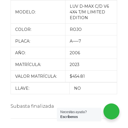
LUV D-MAX C/D V6
MODELO:
4X4 T/M LIMITED
EDITION
COLOR:
ROJO
PLACA:
A—–7
AÑO:
2006
MATRÍCULA:
2023
VALOR MATRÍCULA:
$454.81
LLAVE:
NO
Subasta finalizada
Necesitas ayuda?
Escríbenos