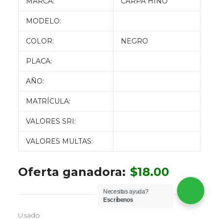
MARCA:
CARPA HINO
MODELO:
COLOR:
NEGRO
PLACA:
AÑO:
MATRÍCULA:
VALORES SRI:
VALORES MULTAS:
Oferta ganadora:
$
18.00
Necesitas ayuda?
Escríbenos
Usado