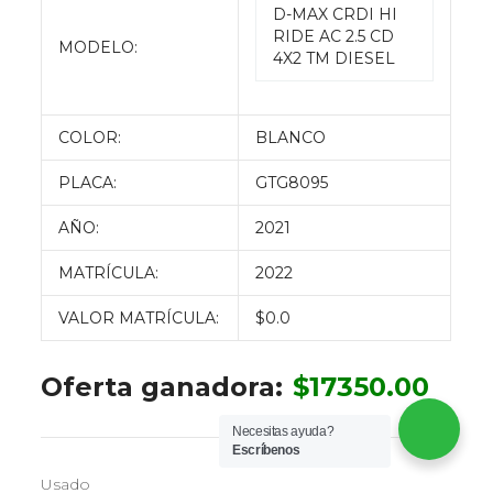
D-MAX CRDI HI
RIDE AC 2.5 CD
MODELO:
4X2 TM DIESEL
COLOR:
BLANCO
PLACA:
GTG8095
AÑO:
2021
MATRÍCULA:
2022
VALOR MATRÍCULA:
$0.0
Oferta ganadora:
$
17350.00
Necesitas ayuda?
Escríbenos
Usado