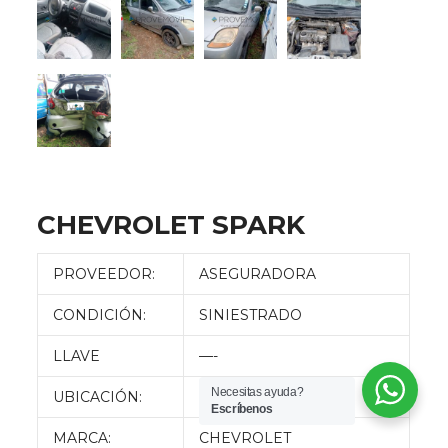
CHEVROLET SPARK
PROVEEDOR:
ASEGURADORA
CONDICIÓN:
SINIESTRADO
LLAVE
—-
Necesitas ayuda?
UBICACIÓN:
QUITO
Escríbenos
MARCA:
CHEVROLET