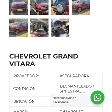
CHEVROLET GRAND
VITARA
PROVEEDOR:
ASEGURADORA
DESMANTELADO /
CONDICIÓN:
SINIESTRADO
Necesitas ayuda?
UBICACIÓN:
QUITO
Escríbenos
MARCA:
CHEVROLET