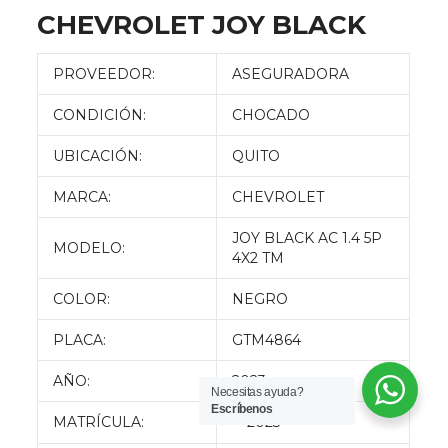
CHEVROLET JOY BLACK
PROVEEDOR:
ASEGURADORA
CONDICIÓN:
CHOCADO
UBICACIÓN:
QUITO
MARCA:
CHEVROLET
JOY BLACK AC 1.4 5P
MODELO:
4X2 TM
COLOR:
NEGRO
PLACA:
GTM4864
AÑO:
2023
Necesitas ayuda?
Escríbenos
MATRÍCULA:
2023