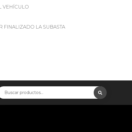
L VEHÍCULO
R FINALIZADO LA SUBASTA