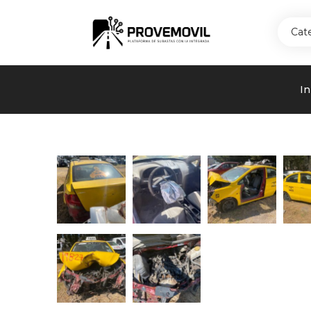
Cat
In