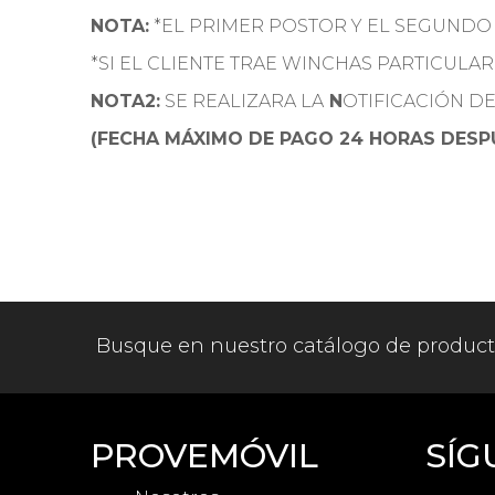
NOTA:
*EL PRIMER POSTOR Y EL SEGUNDO
*SI EL CLIENTE TRAE WINCHAS PARTICULAR
NOTA2:
SE REALIZARA LA
N
OTIFICACIÓN D
(FECHA MÁXIMO DE PAGO 24 HORAS DESPU
Busque en nuestro catálogo de produc
PROVEMÓVIL
SÍG