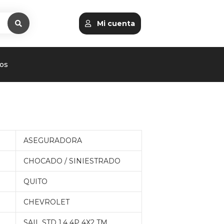
Mi cuenta
os
ASEGURADORA
CHOCADO / SINIESTRADO
QUITO
CHEVROLET
SAIL STD 1.4 4P 4X2 TM