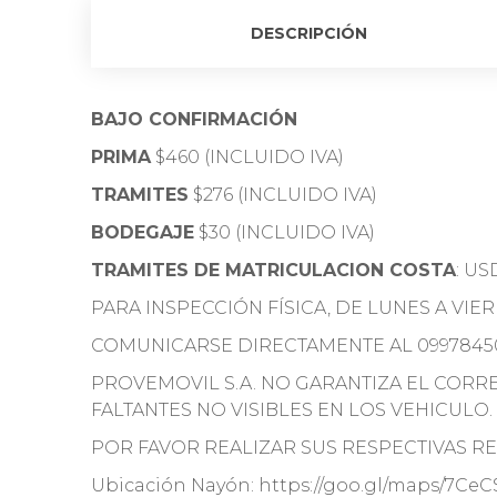
DESCRIPCIÓN
BAJO CONFIRMACIÓN
PRIMA
$460 (INCLUIDO IVA)
TRAMITES
$276 (INCLUIDO IVA)
BODEGAJE
$30 (INCLUIDO IVA)
TRAMITES DE MATRICULACION COSTA
: US
PARA INSPECCIÓN FÍSICA, DE LUNES A VIE
COMUNICARSE DIRECTAMENTE AL 0997845
PROVEMOVIL S.A. NO GARANTIZA EL COR
FALTANTES NO VISIBLES EN LOS VEHICULO.
POR FAVOR REALIZAR SUS RESPECTIVAS REV
Ubicación Nayón: https://goo.gl/maps/7Ce