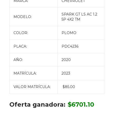
MARCA:
CHEVROLET
SPARK GT LS AC 1.2
MODELO:
5P 4X2 TM
COLOR:
PLOMO
PLACA:
PDC4236
AÑO:
2020
MATRÍCULA:
2023
VALOR MATRÍCULA:
$85.00
Oferta ganadora:
$
6701.10