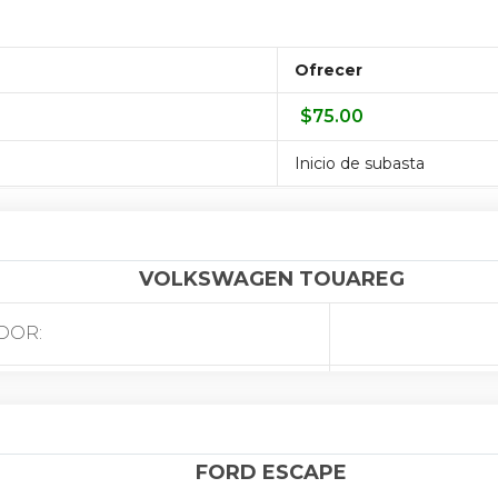
Ofrecer
$
75.00
Inicio de subasta
VOLKSWAGEN TOUAREG
DOR:
IÓN:
IÓN:
FORD ESCAPE