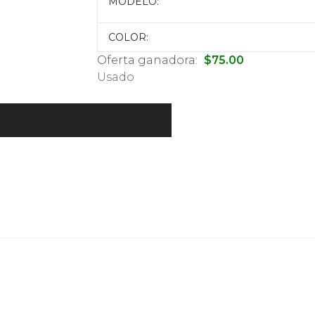
MODELO:
COLOR:
Oferta ganadora:
$
75.00
Usado