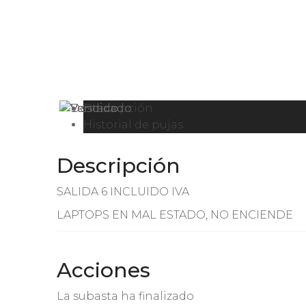
Descripción
Historial de pujas
Descripción
SALIDA 6 INCLUIDO IVA
LAPTOPS EN MAL ESTADO, NO ENCIENDE
Acciones
La subasta ha finalizado