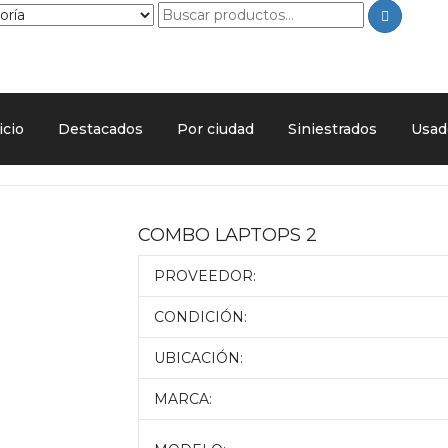
icio
Destacados
Por ciudad
Siniestrados
Usad
COMBO LAPTOPS 2
PROVEEDOR:
CONDICIÓN:
UBICACIÓN:
MARCA: