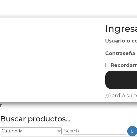
Ingres
Usuario o c
Contraseña
Recordar
¿Perdió su 
Buscar productos...