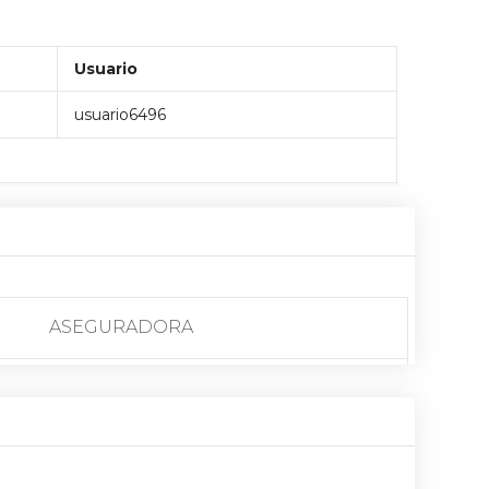
Usuario
usuario6496
ASEGURADORA
CHOCADO
QUITO