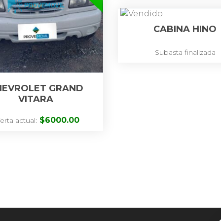
CABINA HINO
Subasta finalizada
HEVROLET GRAND
VITARA
$
6000.00
erta actual: