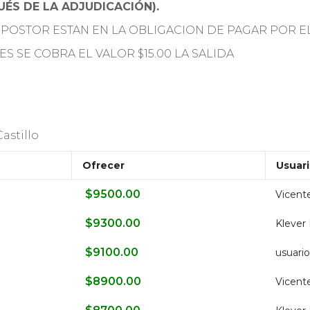
ÉS DE LA ADJUDICACIÓN).
 POSTOR ESTAN EN LA OBLIGACION DE PAGAR POR E
ES SE COBRA EL VALOR $15.00 LA SALIDA
astillo
Ofrecer
Usuar
$
9500.00
Vicente
$
9300.00
Klever
$
9100.00
usuari
$
8900.00
Vicente