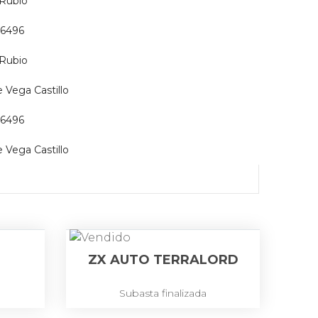
 Rubio
o6496
 Rubio
 Vega Castillo
o6496
 Vega Castillo
ZX AUTO TERRALORD
Subasta finalizada