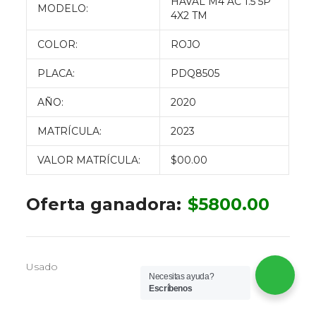
HAVAL M4 AC 1.5 5P
MODELO:
4X2 TM
COLOR:
ROJO
PLACA:
PDQ8505
AÑO:
2020
MATRÍCULA:
2023
VALOR MATRÍCULA:
$00.00
Oferta ganadora:
$
5800.00
Usado
Necesitas ayuda?
Escríbenos