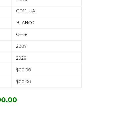
GD1JLUA
BLANCO
G—-8
2007
2026
$00.00
$00.00
00.00