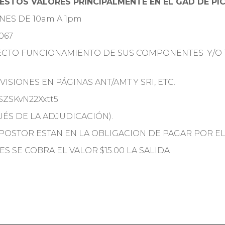
ESTOS VALORES PRINCIPALMENTE EN EL GAD DE PI
RNES DE 10am A 1pm
067
RECTO FUNCIONAMIENTO DE SUS COMPONENTES Y/O 
ISIONES EN PÁGINAS ANT/AMT Y SRI, ETC.
CSZSKvN22Xxtt5
ÉS DE LA ADJUDICACIÓN).
 POSTOR ESTAN EN LA OBLIGACION DE PAGAR POR E
ES SE COBRA EL VALOR $15.00 LA SALIDA