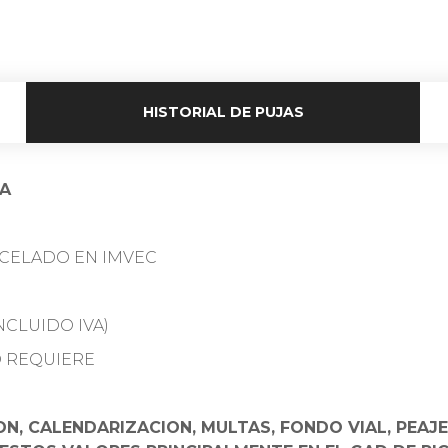
HISTORIAL DE PUJAS
RA
NCELADO EN IMVEC
NCLUIDO IVA)
LO REQUIERE
N, CALENDARIZACION, MULTAS, FONDO VIAL, PEAJ