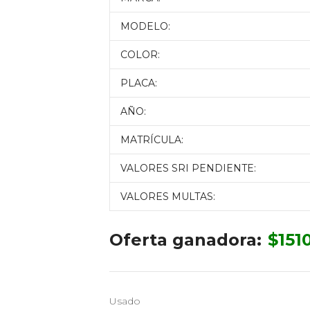
MODELO:
COLOR:
PLACA:
AÑO:
MATRÍCULA:
VALORES SRI PENDIENTE:
VALORES MULTAS:
Oferta ganadora:
$
151
Usado