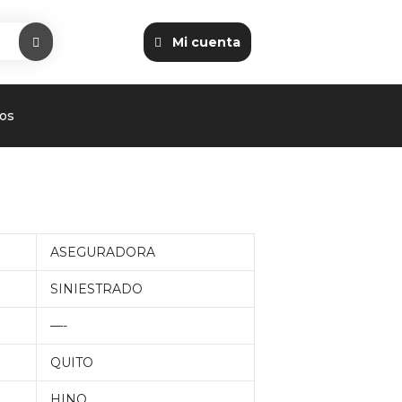
Mi cuenta
os
ASEGURADORA
SINIESTRADO
—-
QUITO
HINO