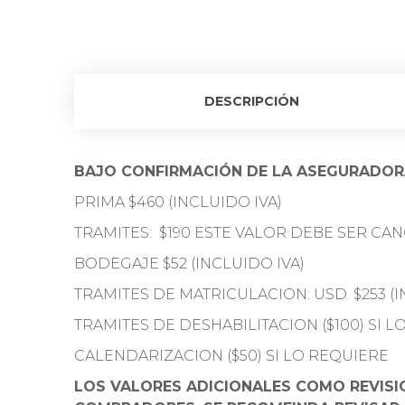
DESCRIPCIÓN
BAJO CONFIRMACIÓN DE LA ASEGURADO
PRIMA $460 (INCLUIDO IVA)
TRAMITES: $190 ESTE VALOR DEBE SER CA
BODEGAJE $52 (INCLUIDO IVA)
TRAMITES DE MATRICULACION: USD. $253 (I
TRAMITES DE DESHABILITACION ($100) SI 
CALENDARIZACION ($50) SI LO REQUIERE
LOS VALORES ADICIONALES COMO REVISIO