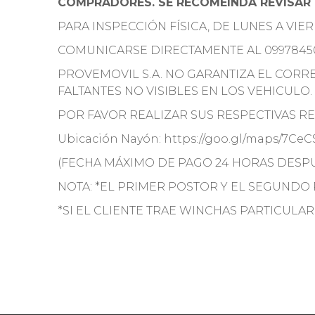
COMPRADORES. SE RECOMEINDA REVISAR 
PARA INSPECCIÓN FÍSICA, DE LUNES A VIE
COMUNICARSE DIRECTAMENTE AL 0997845
PROVEMOVIL S.A. NO GARANTIZA EL COR
FALTANTES NO VISIBLES EN LOS VEHICULO.
POR FAVOR REALIZAR SUS RESPECTIVAS REV
Ubicación Nayón: https://goo.gl/maps/7Ce
(FECHA MÁXIMO DE PAGO 24 HORAS DESPU
NOTA: *EL PRIMER POSTOR Y EL SEGUNDO
*SI EL CLIENTE TRAE WINCHAS PARTICULAR