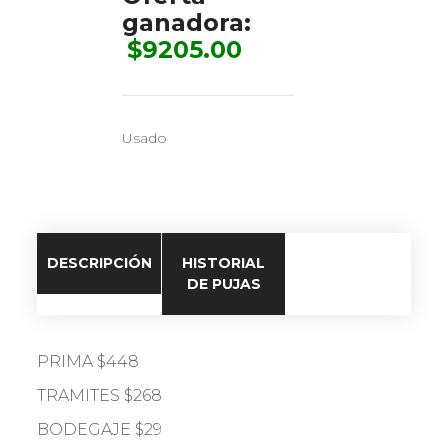
ganadora:
$
9205.00
Usado
DESCRIPCIÓN
HISTORIAL
DE PUJAS
PRIMA $448
TRAMITES $268
BODEGAJE $29