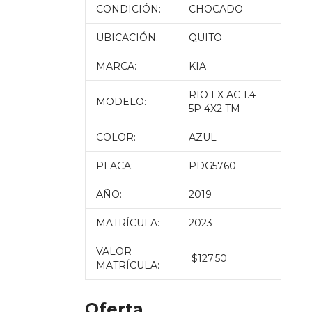
CONDICIÓN:
CHOCADO
UBICACIÓN:
QUITO
MARCA:
KIA
RIO LX AC 1.4
MODELO:
5P 4X2 TM
COLOR:
AZUL
PLACA:
PDG5760
AÑO:
2019
MATRÍCULA:
2023
VALOR
$127.50
MATRÍCULA:
Oferta