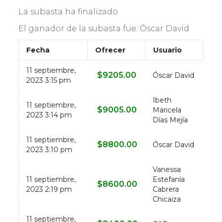
La subasta ha finalizado
El ganador de la subasta fue:
Óscar David
Fecha
Ofrecer
Usuario
11 septiembre,
$
9205.00
Óscar David
2023 3:15 pm
Ibeth
11 septiembre,
$
9005.00
Maricela
2023 3:14 pm
Días Mejía
11 septiembre,
$
8800.00
Óscar David
2023 3:10 pm
Vanessa
11 septiembre,
Estefanía
$
8600.00
2023 2:19 pm
Cabrera
Chicaiza
11 septiembre,