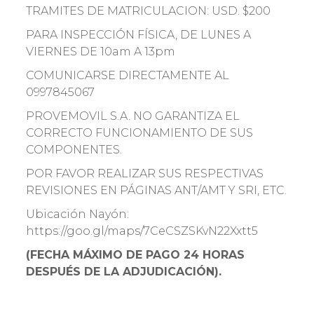
TRAMITES DE MATRICULACION: USD. $200
PARA INSPECCIÓN FÍSICA, DE LUNES A
VIERNES DE 10am A 13pm
COMUNICARSE DIRECTAMENTE AL
0997845067
PROVEMOVIL S.A. NO GARANTIZA EL
CORRECTO FUNCIONAMIENTO DE SUS
COMPONENTES.
POR FAVOR REALIZAR SUS RESPECTIVAS
REVISIONES EN PÁGINAS ANT/AMT Y SRI, ETC.
Ubicación Nayón:
https://goo.gl/maps/7CeCSZSKvN22Xxtt5
(FECHA MÁXIMO DE PAGO 24 HORAS
DESPUÉS DE LA ADJUDICACIÓN).