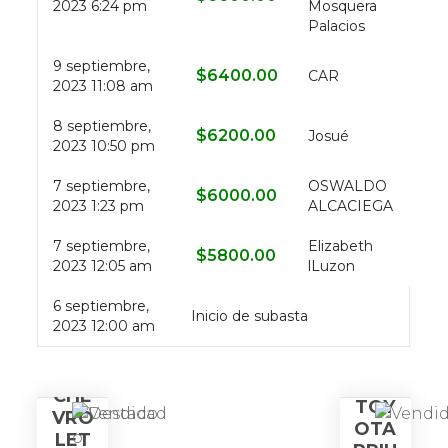
2023 6:24 pm
Mosquera
Palacios
9 septiembre,
$
6400.00
CAR
2023 11:08 am
8 septiembre,
$
6200.00
Josué
2023 10:50 pm
7 septiembre,
OSWALDO
$
6000.00
2023 1:23 pm
ALCACIEGA
7 septiembre,
Elizabeth
$
5800.00
2023 12:05 am
lLuzon
6 septiembre,
Inicio de subasta
2023 12:00 am
CHE
TOY
VRO
OTA
LET