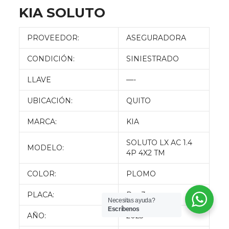
KIA SOLUTO
PROVEEDOR:
ASEGURADORA
CONDICIÓN:
SINIESTRADO
LLAVE
—-
UBICACIÓN:
QUITO
MARCA:
KIA
SOLUTO LX AC 1.4
MODELO:
4P 4X2 TM
COLOR:
PLOMO
PLACA:
P—-3
Necesitas ayuda?
Escríbenos
AÑO:
2023