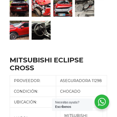
MITSUBISHI ECLIPSE
CROSS
PROVEEDOR:
ASEGURADORA 11298
CONDICIÓN:
CHOCADO
UBICACIÓN:
QUITO
Necesitas ayuda?
Escríbenos
MITSUBISHI