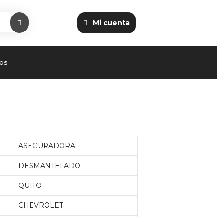
Mi cuenta
os
ASEGURADORA
DESMANTELADO
QUITO
CHEVROLET