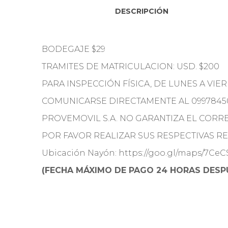
DESCRIPCIÓN
BODEGAJE $29
TRAMITES DE MATRICULACION: USD. $200
PARA INSPECCIÓN FÍSICA, DE LUNES A VIE
COMUNICARSE DIRECTAMENTE AL 0997845
PROVEMOVIL S.A. NO GARANTIZA EL COR
POR FAVOR REALIZAR SUS RESPECTIVAS REV
Ubicación Nayón: https://goo.gl/maps/7Ce
(FECHA MÁXIMO DE PAGO 24 HORAS DESPU