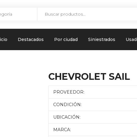
icio
Destacados
Por ciudad
Siniestrados
Usad
CHEVROLET SAIL
PROVEEDOR:
CONDICIÓN:
UBICACIÓN:
MARCA: