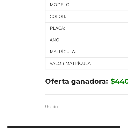
MODELO:
COLOR:
PLACA:
AÑO:
MATRÍCULA:
VALOR MATRÍCULA:
Oferta ganadora:
$
440
Usado