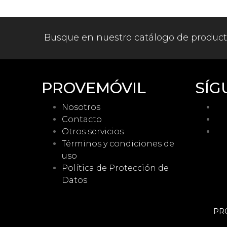
Busque en nuestro catálogo de produc
PROVEMÓVIL
SÍG
Nosotros
Contacto
Otros servicios
Términos y condiciones de
uso
Política de Protección de
Datos
PRO