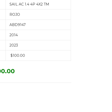
SAIL AC 1.4 4P 4X2 TM
ROJO
ABD9147
2014
2023
$100.00
0.00