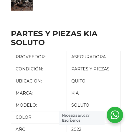
PARTES Y PIEZAS KIA
SOLUTO
PROVEEDOR:
ASEGURADORA
CONDICIÓN:
PARTES Y PIEZAS
UBICACIÓN:
QUITO
MARCA:
KIA
MODELO:
SOLUTO
Necesitas ayuda?
COLOR:
PLATEADO
Escríbenos
AÑO:
2022