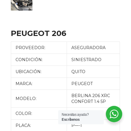
PEUGEOT 206
PROVEEDOR:
ASEGURADORA
CONDICIÓN:
SINIESTRADO
UBICACIÓN:
QUITO
MARCA:
PEUGEOT
BERLINA 206 XRC
MODELO:
CONFORT 1.4 5P
COLOR:
BLANCO
Necesitas ayuda?
Escríbenos
PLACA:
P—-1