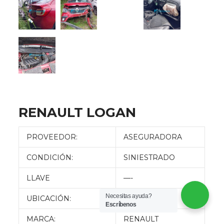
RENAULT LOGAN
PROVEEDOR:
ASEGURADORA
CONDICIÓN:
SINIESTRADO
LLAVE
—-
Necesitas ayuda?
UBICACIÓN:
QUITO
Escríbenos
MARCA:
RENAULT