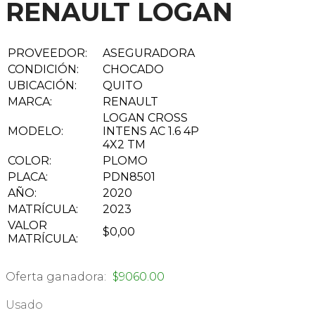
RENAULT LOGAN
PROVEEDOR:
ASEGURADORA
CONDICIÓN:
CHOCADO
UBICACIÓN:
QUITO
MARCA:
RENAULT
LOGAN CROSS
MODELO:
INTENS AC 1.6 4P
4X2 TM
COLOR:
PLOMO
PLACA:
PDN8501
AÑO:
2020
MATRÍCULA:
2023
VALOR
$0,00
MATRÍCULA:
Oferta ganadora:
$
9060.00
Usado