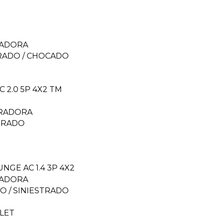
ADORA
RADO / CHOCADO
C 2.0 5P 4X2 TM
RADORA
TRADO
NGE AC 1.4 3P 4X2
ADORA
 / SINIESTRADO
LET