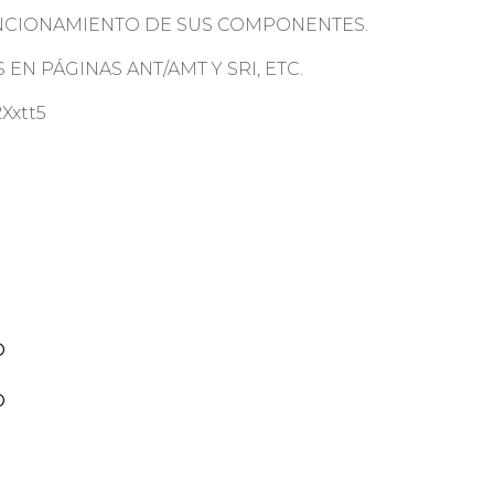
UNCIONAMIENTO DE SUS COMPONENTES.
EN PÁGINAS ANT/AMT Y SRI, ETC.
Xxtt5
O
O