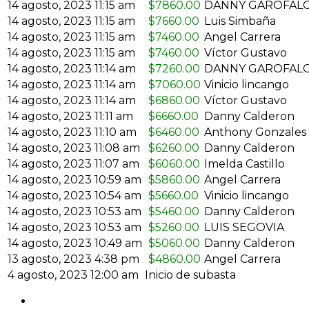
14 agosto, 2023 11:15 am
$
7860.00
DANNY GAROFAL
14 agosto, 2023 11:15 am
$
7660.00
Luis Simbaña
14 agosto, 2023 11:15 am
$
7460.00
Angel Carrera
14 agosto, 2023 11:15 am
$
7460.00
Víctor Gustavo
14 agosto, 2023 11:14 am
$
7260.00
DANNY GAROFAL
14 agosto, 2023 11:14 am
$
7060.00
Vinicio lincango
14 agosto, 2023 11:14 am
$
6860.00
Víctor Gustavo
14 agosto, 2023 11:11 am
$
6660.00
Danny Calderon
14 agosto, 2023 11:10 am
$
6460.00
Anthony Gonzales
14 agosto, 2023 11:08 am
$
6260.00
Danny Calderon
14 agosto, 2023 11:07 am
$
6060.00
Imelda Castillo
14 agosto, 2023 10:59 am
$
5860.00
Angel Carrera
14 agosto, 2023 10:54 am
$
5660.00
Vinicio lincango
14 agosto, 2023 10:53 am
$
5460.00
Danny Calderon
14 agosto, 2023 10:53 am
$
5260.00
LUIS SEGOVIA
14 agosto, 2023 10:49 am
$
5060.00
Danny Calderon
13 agosto, 2023 4:38 pm
$
4860.00
Angel Carrera
4 agosto, 2023 12:00 am
Inicio de subasta