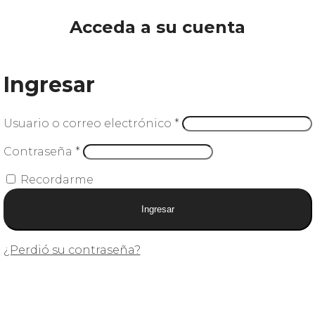
Acceda a su cuenta
Ingresar
Usuario o correo electrónico
*
Contraseña
*
Recordarme
Ingresar
¿Perdió su contraseña?