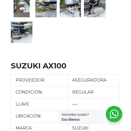
SUZUKI AX100
PROVEEDOR:
ASEGURADORA
CONDICIÓN:
REGULAR
LLAVE
—-
Necesitas ayuda?
UBICACIÓN:
QUITO
Escríbenos
MARCA:
SUZUKI