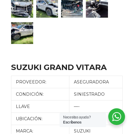
SUZUKI GRAND VITARA
PROVEEDOR:
ASEGURADORA
CONDICIÓN:
SINIESTRADO
LLAVE
—-
Necesitas ayuda?
UBICACIÓN:
QUITO
Escríbenos
MARCA:
SUZUKI