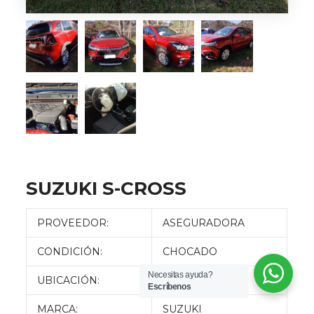
SUZUKI S-CROSS
PROVEEDOR:
ASEGURADORA
CONDICIÓN:
CHOCADO
Necesitas ayuda?
UBICACIÓN:
QUITO
Escríbenos
MARCA:
SUZUKI