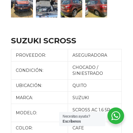
SUZUKI SCROSS
PROVEEDOR:
ASEGURADORA
CHOCADO /
CONDICIÓN:
SINIESTRADO
UBICACIÓN:
QUITO
MARCA:
SUZUKI
SCROSS AC 1.6 5P
MODELO:
4X2 TM
Necesitas ayuda?
Escríbenos
COLOR:
CAFE