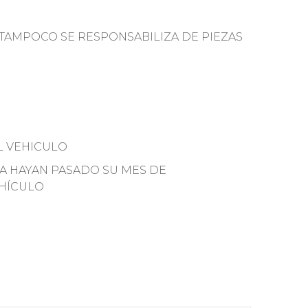
TAMPOCO SE RESPONSABILIZA DE PIEZAS
L VEHICULO
YA HAYAN PASADO SU MES DE
EHÍCULO