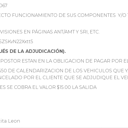
067
RECTO FUNCIONAMIENTO DE SUS COMPONENTES Y/O 
ISIONES EN PÁGINAS ANT/AMT Y SRI, ETC.
CSZSKvN22Xxtt5
ÉS DE LA ADJUDICACIÓN).
 POSTOR ESTAN EN LA OBLIGACION DE PAGAR POR E
$50 DE CALENDARIZACION DE LOS VEHICULOS QUE 
NCELADO POR EL CLIENTE QUE SE ADJUDIQUE EL V
ES SE COBRA EL VALOR $15.00 LA SALIDA
cita Leon