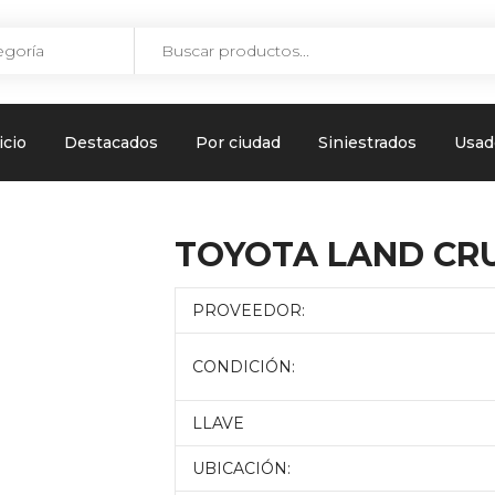
icio
Destacados
Por ciudad
Siniestrados
Usad
TOYOTA LAND CR
PROVEEDOR:
CONDICIÓN:
LLAVE
UBICACIÓN: