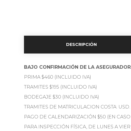
DESCRIPCIÓN
BAJO CONFIRMACIÓN DE LA ASEGURADO
PRIMA $460 (INCLUIDO IVA)
TRAMITES $195 (INCLUIDO IVA)
BODEGAJE $30 (INCLUIDO IVA)
TRAMITES DE MATRICULACION COSTA: USD. $
PAGO DE CALENDARIZACIÓN $50 (EN CASO
PARA INSPECCIÓN FÍSICA, DE LUNES A VIE