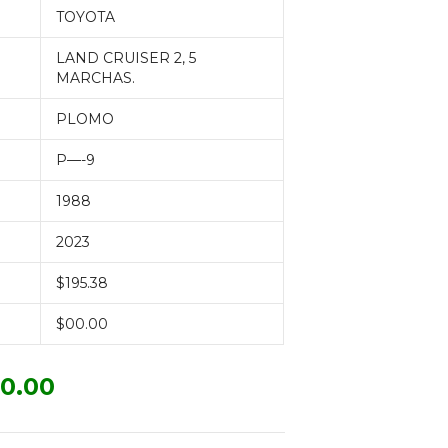
TOYOTA
LAND CRUISER 2, 5
MARCHAS.
PLOMO
P—-9
1988
2023
$195.38
$00.00
0.00