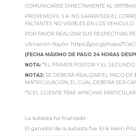
COMUNICARSE DIRECTAMENTE AL 0997845
PROVEMOVIL S.A. NO GARANTIZA EL COR
FALTANTES NO VISIBLES EN LOS VEHICULO.
POR FAVOR REALIZAR SUS RESPECTIVAS REV
Ubicación Nayón: https://goo.gl/maps/7Ce
(FECHA MÁXIMO DE PAGO 24 HORAS DESPU
NOTA:
*EL PRIMER POSTOR Y EL SEGUNDO
NOTA2:
SE DEBERÁ REALIZAR EL PAGO DE 
MATRICULACION, EL CUAL DEBERA SER CA
*SI EL CLIENTE TRAE WINCHAS PARTICULAR
La subasta ha finalizado
El ganador de la subasta fue:
Erik Kevin Pili