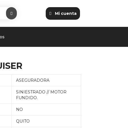
Mi cuenta
os
UISER
ASEGURADORA
SINIESTRADO // MOTOR
FUNDIDO.
NO
QUITO