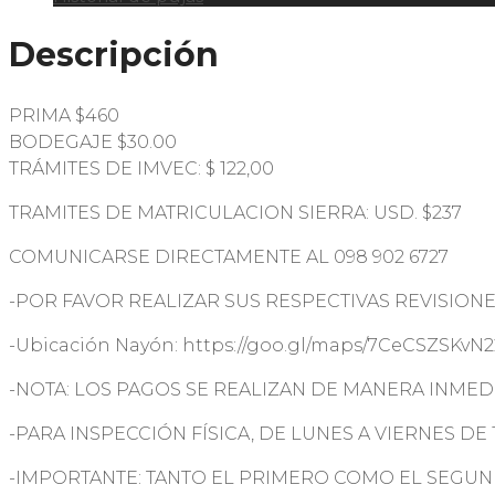
Descripción
PRIMA $460
BODEGAJE $30.00
TRÁMITES DE IMVEC: $ 122,00
TRAMITES DE MATRICULACION SIERRA: USD. $237
COMUNICARSE DIRECTAMENTE AL 098 902 6727
-POR FAVOR REALIZAR SUS RESPECTIVAS REVISIONES
-Ubicación Nayón: https://goo.gl/maps/7CeCSZSKvN2
-NOTA: LOS PAGOS SE REALIZAN DE MANERA INMEDI
-PARA INSPECCIÓN FÍSICA, DE LUNES A VIERNES DE
-IMPORTANTE: TANTO EL PRIMERO COMO EL SEGUN