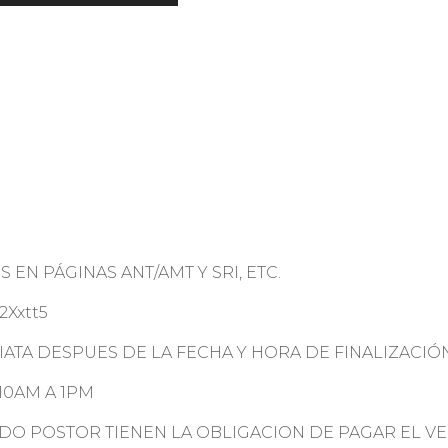
 EN PÁGINAS ANT/AMT Y SRI, ETC.
2Xxtt5
ATA DESPUES DE LA FECHA Y HORA DE FINALIZACIÓN
 10AM A 1PM
DO POSTOR TIENEN LA OBLIGACION DE PAGAR EL V