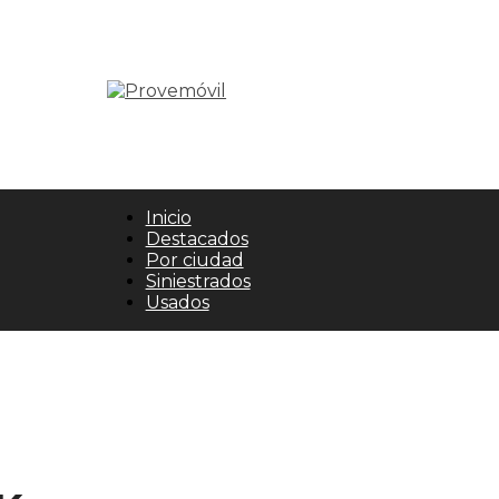
Inicio
Destacados
Por ciudad
Siniestrados
Usados