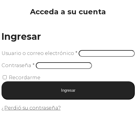
Acceda a su cuenta
Ingresar
Usuario o correo electrónico
*
Contraseña
*
Recordarme
Ingresar
¿Perdió su contraseña?