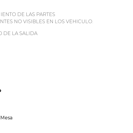
IENTO DE LAS PARTES
NTES NO VISIBLES EN LOS VEHICULO.
0 DE LA SALIDA
o
 Mesa