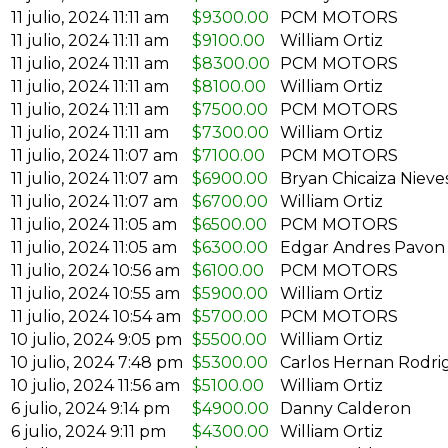
11 julio, 2024 11:11 am
$
9300.00
PCM MOTORS
11 julio, 2024 11:11 am
$
9100.00
William Ortiz
11 julio, 2024 11:11 am
$
8300.00
PCM MOTORS
11 julio, 2024 11:11 am
$
8100.00
William Ortiz
11 julio, 2024 11:11 am
$
7500.00
PCM MOTORS
11 julio, 2024 11:11 am
$
7300.00
William Ortiz
11 julio, 2024 11:07 am
$
7100.00
PCM MOTORS
11 julio, 2024 11:07 am
$
6900.00
Bryan Chicaiza Nieve
11 julio, 2024 11:07 am
$
6700.00
William Ortiz
11 julio, 2024 11:05 am
$
6500.00
PCM MOTORS
11 julio, 2024 11:05 am
$
6300.00
Edgar Andres Pavon
11 julio, 2024 10:56 am
$
6100.00
PCM MOTORS
11 julio, 2024 10:55 am
$
5900.00
William Ortiz
11 julio, 2024 10:54 am
$
5700.00
PCM MOTORS
10 julio, 2024 9:05 pm
$
5500.00
William Ortiz
10 julio, 2024 7:48 pm
$
5300.00
Carlos Hernan Rodr
10 julio, 2024 11:56 am
$
5100.00
William Ortiz
6 julio, 2024 9:14 pm
$
4900.00
Danny Calderon
6 julio, 2024 9:11 pm
$
4300.00
William Ortiz