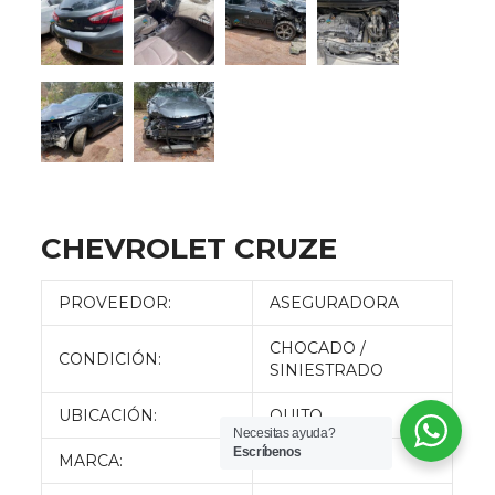
CHEVROLET CRUZE
PROVEEDOR:
ASEGURADORA
CHOCADO /
CONDICIÓN:
SINIESTRADO
UBICACIÓN:
QUITO
Necesitas ayuda?
Escríbenos
MARCA:
CHEVROLET