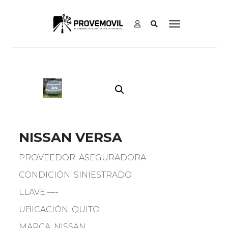
NISSAN VERSA
PROVEEDOR: ASEGURADORA
CONDICIÓN: SINIESTRADO
LLAVE —-
UBICACIÓN: QUITO
MARCA: NISSAN