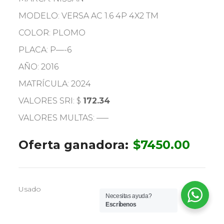
MODELO: VERSA AC 1.6 4P 4X2 TM
COLOR: PLOMO
PLACA: P—-6
AÑO: 2016
MATRÍCULA: 2024
VALORES SRI: $
172.34
VALORES MULTAS: —–
Oferta ganadora:
$
7450.00
Usado
Necesitas ayuda?
Escríbenos