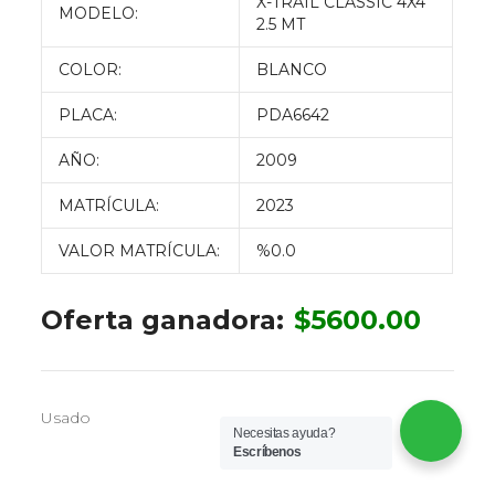
X-TRAIL CLASSIC 4X4
MODELO:
2.5 MT
COLOR:
BLANCO
PLACA:
PDA6642
AÑO:
2009
MATRÍCULA:
2023
VALOR MATRÍCULA:
%0.0
Oferta ganadora:
$
5600.00
Usado
Necesitas ayuda?
Escríbenos