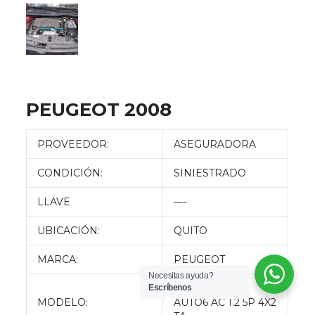
PEUGEOT 2008
PROVEEDOR:
ASEGURADORA
CONDICIÓN:
SINIESTRADO
LLAVE
—-
UBICACIÓN:
QUITO
MARCA:
PEUGEOT
Necesitas ayuda?
2008 FIN L 12E
Escríbenos
MODELO:
AUTO6 AC 1.2 5P 4X2