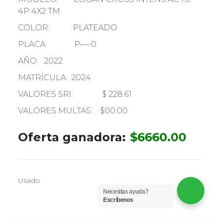
4P 4X2 TM
COLOR: PLATEADO
PLACA: P—-0
AÑO: 2022
MATRÍCULA: 2024
VALORES SRI: $ 228.61
VALORES MULTAS: $00.00
Oferta ganadora:
$
6660.00
Usado
Necesitas ayuda?
Escríbenos