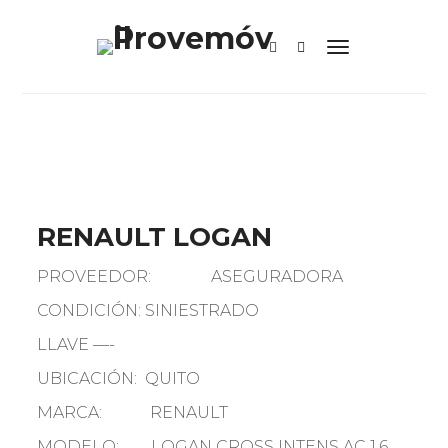
RENAULT LOGAN
PROVEEDOR: ASEGURADORA
CONDICIÓN: SINIESTRADO
LLAVE —-
UBICACIÓN: QUITO
MARCA: RENAULT
MODELO: LOGAN CROSS INTENS AC 1.6